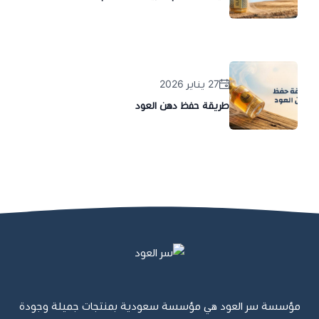
27 يناير 2026
طريقة حفظ دهن العود
مؤسسة سر العود هي مؤسسة سعودية بمنتجات جميلة وجودة