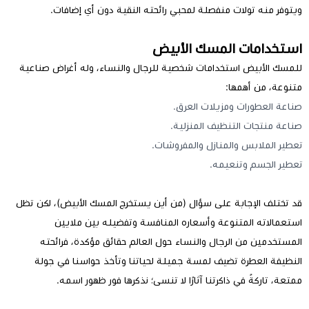
ويتوفر منه تولات منفصلة لمحبي رائحته النقية دون أي إضافات.
استخدامات المسك الأبيض
للمسك الأبيض استخدامات شخصية للرجال والنساء، وله أغراض صناعية
متنوعة، من أهمها:
صناعة العطورات ومزيلات العرق.
صناعة منتجات التنظيف المنزلية.
تعطير الملابس والمنازل والمفروشات.
تعطير الجسم وتنعيمه.
قد تختلف الإجابة على سؤال (من أين يستخرج المسك الأبيض)، لكن تظل
استعمالاته المتنوعة وأسعاره المنافسة وتفضيله بين ملايين
المستخدمين من الرجال والنساء حول العالم حقائق مؤكدة، فرائحته
النظيفة العطرة تضيف لمسة جميلة لحياتنا وتأخذ حواسنا في جولة
ممتعة، تاركةً في ذاكرتنا آثارًا لا تنسى؛ نذكرها فور ظهور اسمه.