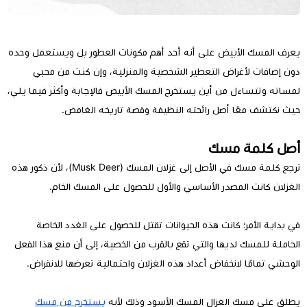
يعرف المسك الأبيض على أنه أحد أهم مكونات العطور بل ويستعمل وحده
دون إضافات لأغراض التعطير الشخصية والمنزلية، وإن كنت من محبي
لمساته وتتساءل من أين يستخرج المسك الأبيض فالإجابة وأكثر فيما يلي،
حيث نكتشف معًا أصل رائحته النظيفة وقصة تاريخه الغامض.
أصل كلمة مسك
ترجع كلمة مسك في الأصل إلى غزلان المسك (Musk Deer)، لأن ذكور هذه
الغزلان كانت المصدر الأساسي والأول للحصول على المسك الخام.
في بداية الأمر؛ كانت هذه الحيوانات تقتل للحصول على الغدد الخاصة
الحاملة للمسك لديها والتي تقع بالقرب من الخصية، إلى أن منع هذا الفعل
الوحشي تمامًا لانخفاض أعداد هذه الغزلان واحتمالية تعرضها للانقراض.
يطلق على مسك الغزال المسك الأسود وذلك لأنه
يستخرج من مسك