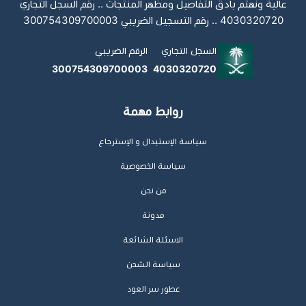
عالية ونهتم بادق التفاصيل ومظهر المنتجات .. رقم السجل التجاري
4030320720 .. رقم التسجيل الضريبي 300754309700003
السجل التجاري
الرقم الضريبي
300754309700003
4030320720
روابط مهمة
سياسة الإستبدال و الإسترجاع
سياسة الخصوصية
من نحن
مدونة
الاسئلة الشائعة
سياسة الشحن
عطور سر العود