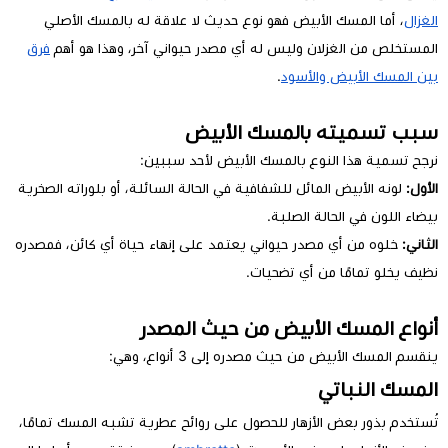
الغزال
، أما المسك الأبيض فهو نوع حديث لا علاقة له بالمسك الأصلي
المستخلص من الغزلان وليس له أي مصدر حيواني آخر، وهذا هو أهم
فرق
بين المسك الأبيض والأسود
.
سبب تسميته بالمسك الأبيض
نرجح تسمية هذا النوع بالمسك الأبيض لأحد سببين:
الأول:
لونه الأبيض المائل للشفافية في الحالة السائلة، أو بلوراته الصخرية
بيضاء اللون في الحالة الصلبة.
الثاني:
خلوه من أي مصدر حيواني يعتمد على إنهاء حياة أي كائن، فمصدره
نظيف يخلو تمامًا من أي تضحيات.
أنواع المسك الأبيض من حيث المصدر
ينقسم المسك الأبيض من حيث مصدره إلى 3 أنواع، وهي:
المسك النباتي
تُستخدم بذور بعض الأزهار للحصول على روائح عطرية تشبه المسك تمامًا،