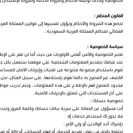
الخصوصية وكذلك لوثيقة الأحكام وشروط الخدمة وشروط الإستبدال و 
القانون المنظم :
تخضع هذه الشروط والأحكام ويؤول تفسيرها إلى قوانين المملكة الع
القضائي لمحاكم المملكة العربية السعودية .
سياسة الخصوصية :
تعتبر الخصوصية والأمن أقصى الأولويات من حيث أننا لن نقم على الإط
عند قيامك بتقديم المعلومات الشخصية على موقعنا سنعمل بكل جهد 
نقوم باستخدام مجموعة متنوعة من تقنيات وإجراءات الأمان للمساعد
الكشف غير المصرح به حالما نقوم بإستلامها. على سبيل المثال، نح
محدود للمصرح لهم بالإطلاع على هذه المعلومات ، ويتم تدريب موظفي
على آخر المستجدات التي تتعلق بالإجراءات الأمنية.
خصوصية حسابك :
فلا يجوز لك استخدام خدمات إلا
بإشراك أحد الوالدين أو ولي الأمر .
نحتفظ بالحق في رفض تقديم الخدمة، أو إنهاء الحسابات، أو إزالة أو تعدي