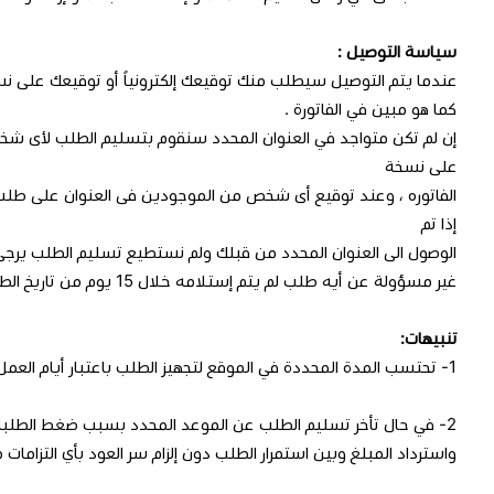
سياسة التوصيل :
عندما يتم التوصيل سيطلب منك توقيعك إلكترونياً أو توقيعك على نسخ
كما هو مبين في الفاتورة .
إن لم تكن متواجد في العنوان المحدد سنقوم بتسليم الطلب لأى شخص مت
على نسخة
الفاتوره ، وعند توقيع أى شخص من الموجودين فى العنوان على طلب ا
إذا تم
الوصول الى العنوان المحدد من قبلك ولم نستطيع تسليم الطلب يرجى
غير مسؤولة عن أيه طلب لم يتم إستلامه خلال 15 يوم من تاريخ الطلب .
تنبيهات:
1- تحتسب المدة المحددة في الموقع لتجهيز الطلب باعتبار أيام العمل وهي: من الأحد إلى الخميس، ولا تشمل المدة إجازات الأعياد.
2- في حال تأخر تسليم الطلب عن الموعد المحدد بسبب ضغط الطلبات
واسترداد المبلغ وبين استمرار الطلب دون إلزام سر العود بأي التزامات 