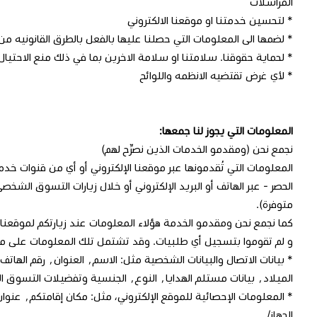
المراسلات
* لتحسين خدمتنا او موقعنا الالكتروني
* لضمها الى المعلومات التي حصلنا عليها بالفعل بالطرق القانونيه من
* لحماية حقوقنا. سلامتنا او سلامة الاخرين بما في ذلك منع الاحتيال
* لأي غرض تقتضيه الانظمه واللوائح
المعلومات التي يجوز لنا جمعها:
نجمع نحن (ومقدمو الخدمات الذين نصرِّح لهم)
المعلومات التي تُقدمونها عبر موقعنا الإلكتروني أو أي من قنوات خدم
الحصر - عبر الهاتف أو البريد الإلكتروني أو خلال زيارات التسوق الشخص
متوفرة).
كما نجمع نحن ومقدمو الخدمة هؤلاء المعلومات عند زيارتكم لموقعنا 
و لم تقوموا بتسجيل أي طلبيات. وقد تشتمل تلك المعلومات على ما
الميلاد٬ بيانات مستلم الهدايا٬ النوع٬ الجنسية وتفضيلات التسوق الشخصي
الجهاز/