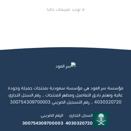
لا توجد تقييمات حاليا
مؤسسة سر العود هي مؤسسة سعودية بمنتجات جميلة وجودة
عالية ونهتم بادق التفاصيل ومظهر المنتجات .. رقم السجل التجاري
4030320720 .. رقم التسجيل الضريبي 300754309700003
السجل التجاري
الرقم الضريبي
300754309700003
4030320720