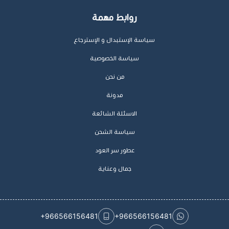
روابط مهمة
سياسة الإستبدال و الإسترجاع
سياسة الخصوصية
من نحن
مدونة
الاسئلة الشائعة
سياسة الشحن
عطور سر العود
جمال وعناية
+966566156481
+966566156481