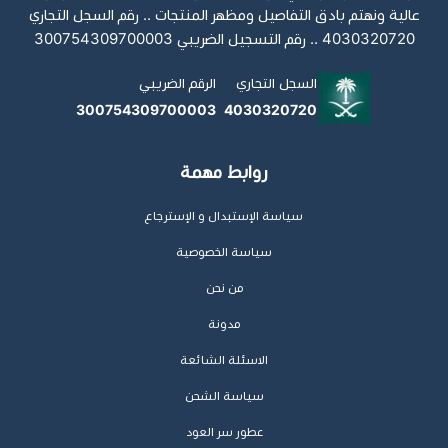
عالية ونهتم بادق التفاصيل ومظهر المنتجات .. رقم السجل التجاري
4030320720 .. رقم التسجيل الضريبي 300754309700003
السجل التجاري
الرقم الضريبي
300754309700003
4030320720
روابط مهمة
سياسة الإستبدال و الإسترجاع
سياسة الخصوصية
من نحن
مدونة
الاسئلة الشائعة
سياسة الشحن
عطور سر العود