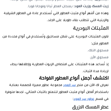
زيت المسك وزيت العود:
يمنحان العطر ثباتا وفوحانا قويا.
وهذه من أشهر أنواع مثبت العطور التي تُستخدم عادة في العطور الشرقية
والزيتية التي تتطلب بقاء طويلا على الجلد.
المثبتات البودرية
تكون المثبتات البودرية على شكل مساحيق وتُستخدم في أنواع محددة من
العطور مثل:
مسحوق التلك.
مسحوق الأرز.
إذ تُساعد هذه المثبتات على امتصاص الزيوت العطرية وإطلاقها ببطء
لزيادة مدة الثبات.
اكتشف أجمل أنواع العطور الفواحة
نعرض لك الآن من متجر
سر العود
مجموعة عطور مميزة مُصممة بعناية
باستخدام أفضل أنواع مثبت العطور لتتمتع بالثبات المثالي، تجدها متوفرة
في قسم
عطور سر العود
:
عطر المسك الازرق