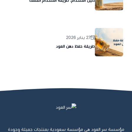
دليل استخدام: طريقة استخدام المسك
27 يناير 2026
طريقة حفظ دهن العود
مؤسسة سر العود هي مؤسسة سعودية بمنتجات جميلة وجودة