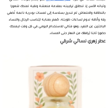
وثباته الآسر، إذ تنطلق تركيبته بمقدمة منعشة ونقية تمنحك شعورا
بالنظافة والانتعاش ثم تندرج بسلاسة إلى لمسات بودرية ناعمة تُضفي
رقة وأناقة تدوم لساعات طويلة، صُمم بعناية ليُناسب الرجال والنساء
الباحثين عن التفرد، وهو مثالي للاستخدام اليومي في كل وقت ليمنحك
حضورا ثابتا يُرافقك من النهار حتى المساء.
عطر زهري نسائي شرقي