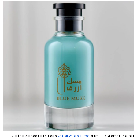
تتجسد الفخامة في تجربة
عطر المسك الازرق
فهو يمتاز بفوحانه المثالي