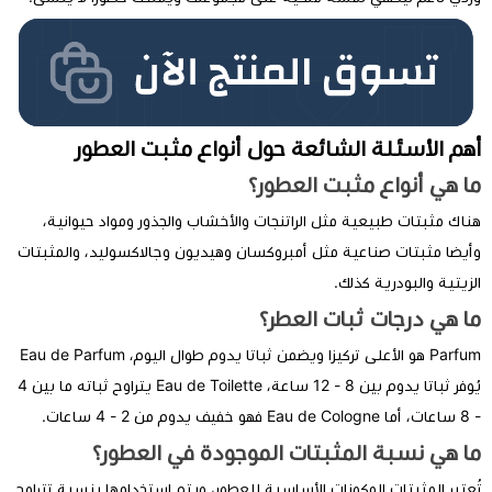
أهم الأسئلة الشائعة حول أنواع مثبت العطور
ما هي أنواع مثبت العطور؟
هناك مثبتات طبيعية مثل الراتنجات والأخشاب والجذور ومواد حيوانية،
وأيضا مثبتات صناعية مثل أمبروكسان وهيديون وجالاكسوليد، والمثبتات
الزيتية والبودرية كذلك.
ما هي درجات ثبات العطر؟
Parfum هو الأعلى تركيزا ويضمن ثباتا يدوم طوال اليوم، Eau de Parfum
يُوفر ثباتا يدوم بين 8 - 12 ساعة، Eau de Toilette يتراوح ثباته ما بين 4
- 8 ساعات، أما Eau de Cologne فهو خفيف يدوم من 2 - 4 ساعات.
ما هي نسبة المثبتات الموجودة في العطور؟
تُعتبر المثبتات المكونات الأساسية للعطور، ويتم استخدامها بنسبة تتراوح