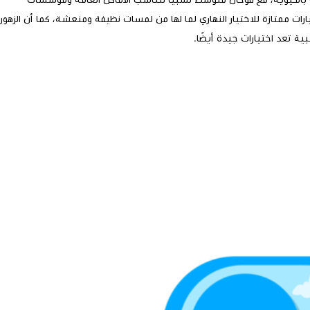
ارات ممتازة للاختيار النهاري لما لها من لمسات نظيفة ومنعشة، كما أن الزهور
شبية تعد اختيارات جيدة أيضًا.