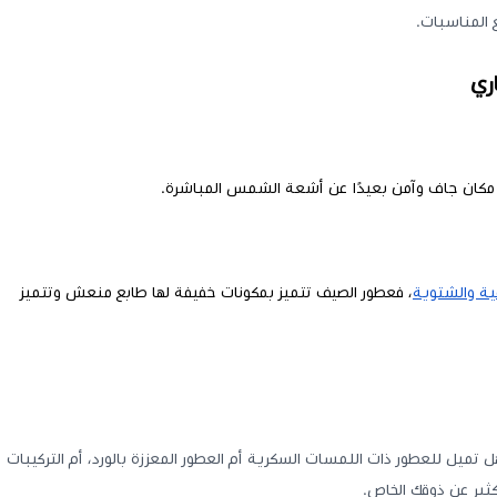
 المناسبات.
ري
كان جاف وآمن بعيدًا عن أشعة الشمس المباشرة.
ية والشتوية
، فعطور الصيف تتميز بمكونات خفيفة لها طابع منعش وتتميز
تميل للعطور ذات اللمسات السكرية أم العطور المعززة بالورد، أم التركيبات
كثير عن ذوقك الخاص.