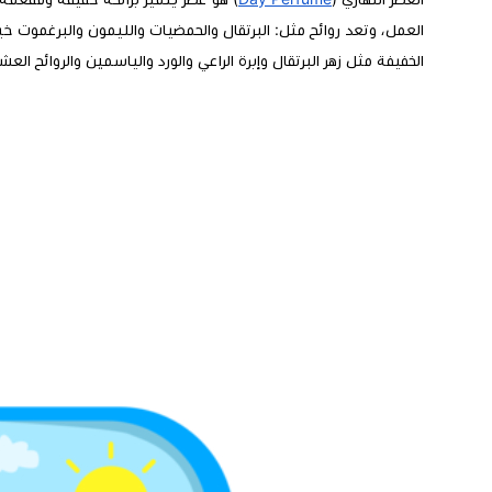
العمل، وتعد روائح مثل: البرتقال والحمضيات والليمون والبرغموت خي
الخفيفة مثل زهر البرتقال وإبرة الراعي والورد والياسمين والروائح الع