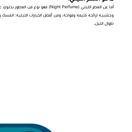
أما عن العطر الليلي (Night Perfume) ف
وخشبية لرائحة كثيفة وفواحة، ومن أفضل الخيارات الليلية: المسك
و
طوال الليل.