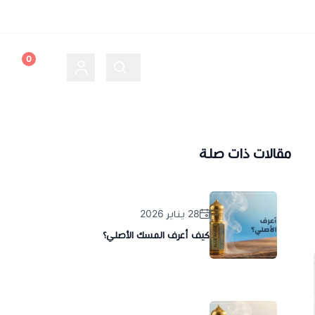
Secret.oud@hotmail.com
0
مقالات ذات صلة
28 يناير 2026
كيف أعرف المسك الأصلي؟