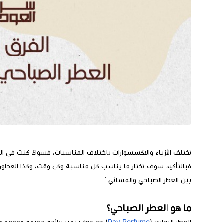
تختلف الأزياء والاكسسوارات باختلاف المناسبات، فسواءً كنت في ا
فبالتأكيد سوف تختار ما يناسب كل مناسبة وكل وقت، وكذا العطور، 
بين العطر الصباحي والمسائي.`
ما هو العطر الصباحي؟
العطر النهاري (
Day Perfume
) هو عطر يتميز برائحة خفيفة ومفعمة