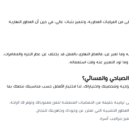
أعلى من المركبات العطرية، وتتميز بثبات عالي، في حين أن العطور النهارية
وما تعبر عن، فالعطر النهاري بالعمل قد يختلف عن عطر التنزه والمغامرات،
 وما تود التعبير عنه وقت استعماله.
 الصباحي والمسائي؟
اجية وشخصيتك واختياراتك، لذا لاختيار الأفضل حسب مناسبتك ننصحك بما
لى تركيبة خفيفة من الحمضيات المنعشة لتعزز معنوياتك وتوفر لك الراحة.
ل العطور الخشبية التي تعلن عن وجودك وجاهزيتك للنجاح.
ميز بتراكيب آسرة.