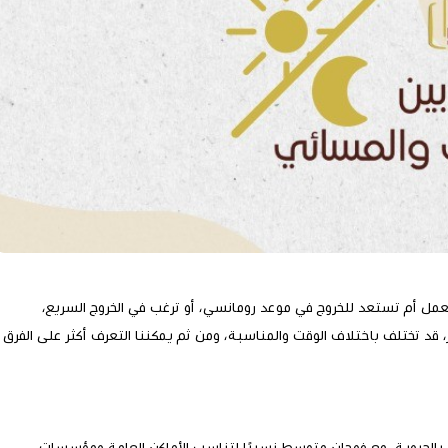
لعمل أم تستعد للخروج في موعد رومانسي، أو ترغب في الخروج السريع،
قد تختلف باختلاف الوقت والمناسبة، ومن ثم يمكننا التعرف أكثر على الفرق
 بالحيوية، مع فوحان متوسط نسبيًا لتناسب الأماكن العامة ومؤسسات