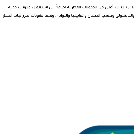
هو نوع من العطور يحتوي على تركيزات أعلى من المكونات العطرية إضافةً إلى استعمال مكونات قوية
الباتشولي وخشب الصندل والفانيليا والتوابل، وكلها مكونات تعزز ثبات العطر