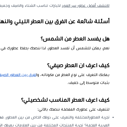
اكتشف أفضل عطور سر العود
لخيارات تناسب الشتاء والصيف وجميع
أسئلة شائعة عن الفرق بين العطر الليلي والنها
هل يفسد العطر من الشمس؟
نعم، يمكن للشمس أن تفسد العطور، لذا ننصحك بحفظ عطورك في م
كيف اعرف ان العطر صيفي؟
يمكنك التعرف على نوع العطر من مكوناته، وا
لفرق بين العطور الصيف
بثبات متوسط إلى خفيف.
كيف اعرف العطر المناسب لشخصيتي؟
لتتعرف على عطورك المفضلة ننصحك بالآتي:
تجربة العطورالمختلفة والتعرف على ذوقك الخاص من بين العطور، فهل 
العربية الفخمة؟ تجربة المنتجات المختلفة من بين العلامات يعرفك ال