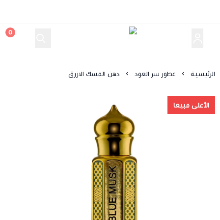
0
سر العود
الرئيسية
عطور سر العود
دهن المسك الازرق
الأعلى مبيعا