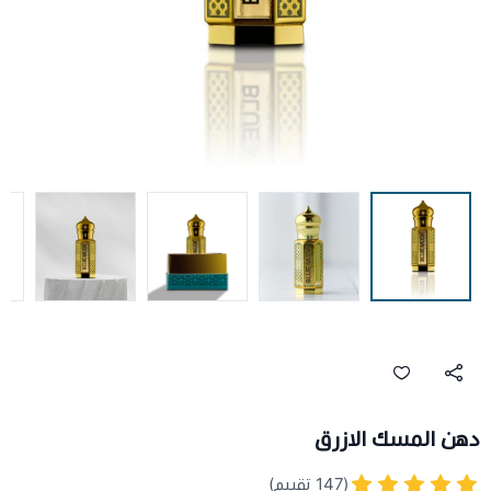
دهن المسك الازرق
(147 تقييم)